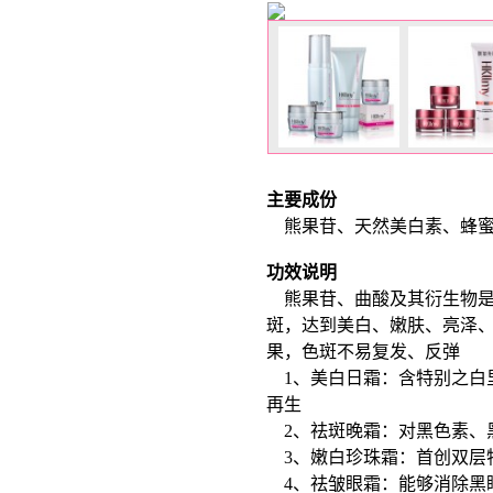
主要成份
熊果苷、天然美白素、蜂蜜
功效说明
熊果苷、曲酸及其衍生物是
斑，达到美白、嫩肤、亮泽
果，色斑不易复发、反弹
1、美白日霜：含特别之白
再生
2、祛斑晚霜：对黑色素、
3、嫩白珍珠霜：首创双层
4、祛皱眼霜：能够消除黑