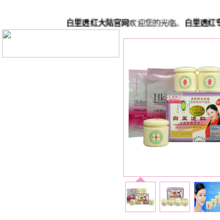
白里透红大陆官网
欢迎您的光临。
白里透红专家