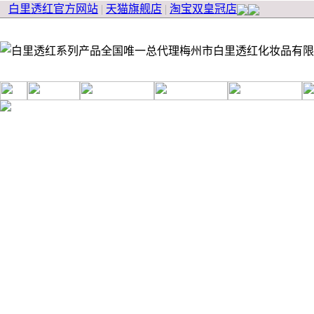
白里透红官方网站
|
天猫旗舰店
|
淘宝双皇冠店