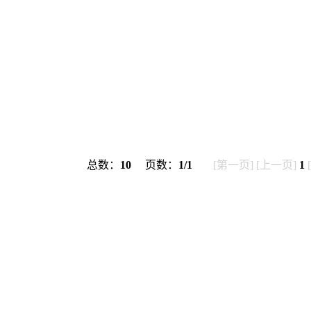
总数：
10
页数：
1/1
[第一页] [上一页]
1