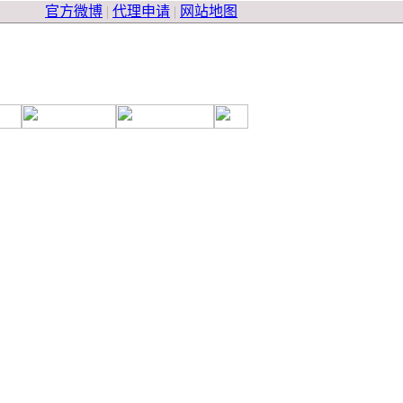
官方微博
|
代理申请
|
网站地图