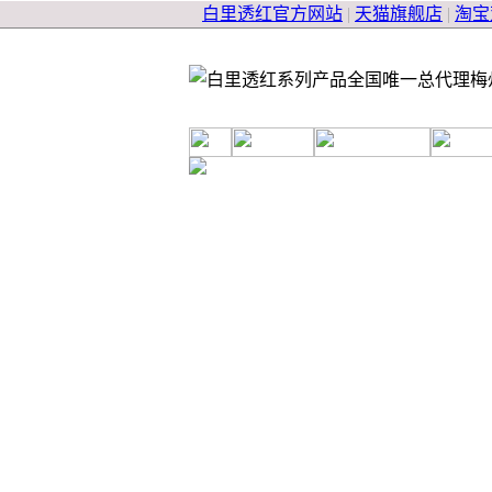
白里透红官方网站
|
天猫旗舰店
|
淘宝