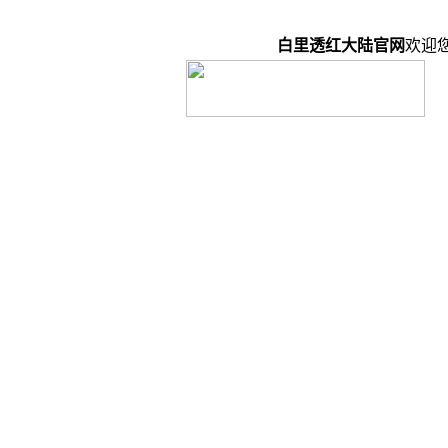
白里透红大陆官网
欢迎您的